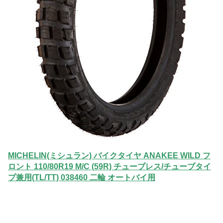
MICHELIN(ミシュラン) バイクタイヤ ANAKEE WILD フ
ロント 110/80R19 M/C (59R) チューブレス/チューブタイ
プ兼用(TL/TT) 038460 二輪 オートバイ用