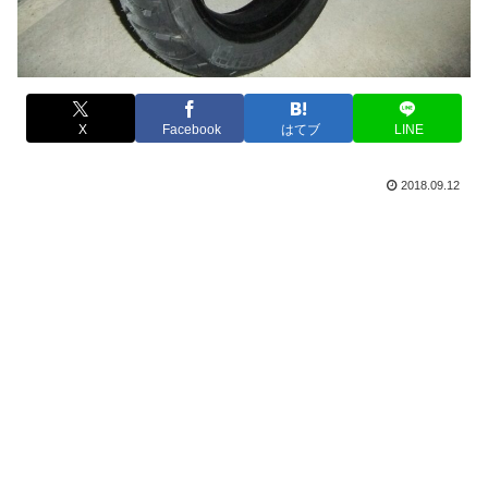
X
Facebook
はてブ
LINE
2018.09.12