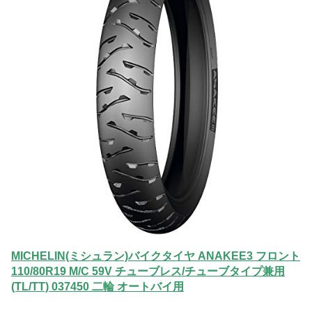
MICHELIN(ミシュラン)バイクタイヤ ANAKEE3 フロント
110/80R19 M/C 59V チューブレス/チューブタイプ兼用
(TL/TT) 037450 二輪 オートバイ用