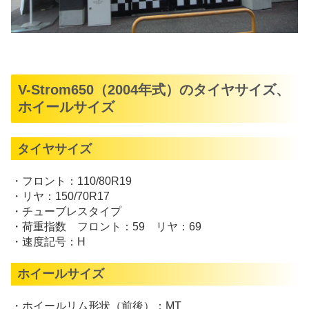
V-Strom650（2004年式）のタイヤサイズ、
ホイールサイズ
タイヤサイズ
・フロント：110/80R19
・リヤ：150/70R17
・チューブレスタイプ
・荷重指数 フロント：59 リヤ：69
・速度記号：H
ホイールサイズ
・ホイールリム形状（前後）：MT