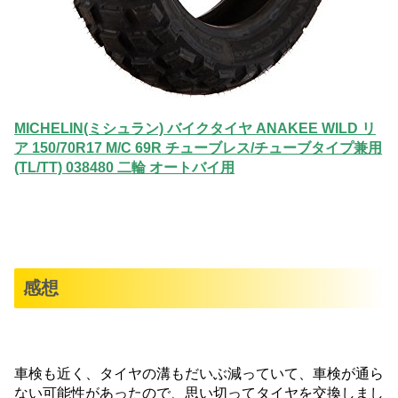
MICHELIN(ミシュラン) バイクタイヤ ANAKEE WILD リ
ア 150/70R17 M/C 69R チューブレス/チューブタイプ兼用
(TL/TT) 038480 二輪 オートバイ用
感想
車検も近く、タイヤの溝もだいぶ減っていて、車検が通ら
ない可能性があったので、思い切ってタイヤを交換しまし