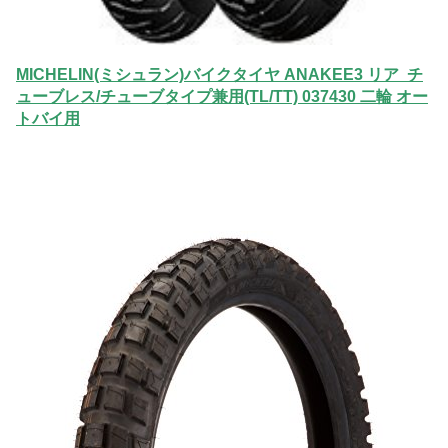
MICHELIN(ミシュラン)バイクタイヤ ANAKEE3 リア チ
ューブレス/チューブタイプ兼用(TL/TT) 037430 二輪 オー
トバイ用