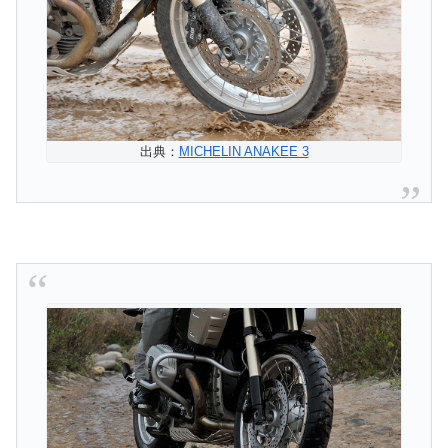
出典：
MICHELIN ANAKEE 3