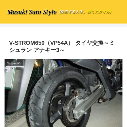
V‐STROM650（VP54A） タイヤ交換～ミ
シュラン アナキー3～
V-Strom650