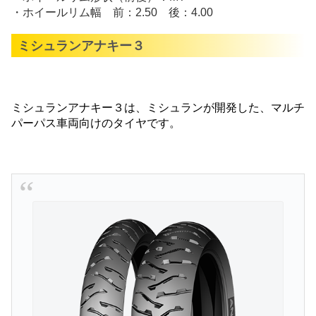
・ホイールリム幅 前：2.50 後：4.00
ミシュランアナキー３
ミシュランアナキー３は、ミシュランが開発した、マルチ
パーパス車両向けのタイヤです。