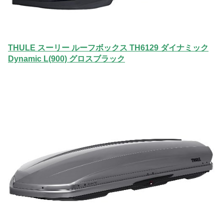
THULE スーリー ルーフボックス TH6129 ダイナミック
Dynamic L(900) グロスブラック