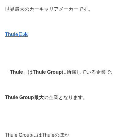
世界最大のカーキャリアメーカーです。
Thule日本
「
Thule
」は
Thule Group
に所属している企業で、
Thule Group最大
の企業となります。
Thule GroupにはThuleのほか