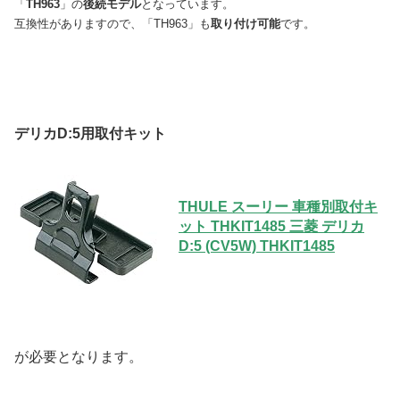
「
TH963
」の
後続モデル
となっています。
互換性がありますので、「TH963」も
取り付け可能
です。
デリカD:5用取付キット
THULE スーリー 車種別取付キ
ット THKIT1485 三菱 デリカ
D:5 (CV5W) THKIT1485
が必要となります。