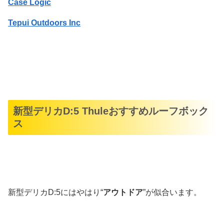
Case Logic
Tepui Outdoors Inc
新型デリカD:5 Thuleおすすめルーフボック
ス
新型デリカD:5にはやはり“
アウトドア
”が似合います。