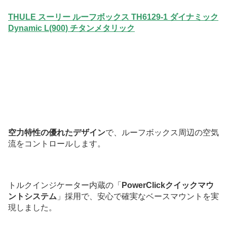
THULE スーリー ルーフボックス TH6129-1 ダイナミック
Dynamic L(900) チタンメタリック
空力特性の優れたデザイン
で、ルーフボックス周辺の空気
流をコントロールします。
トルクインジケーター内蔵の「
PowerClickクイックマウ
ントシステム
」採用で、安心で確実なベースマウントを実
現しました。