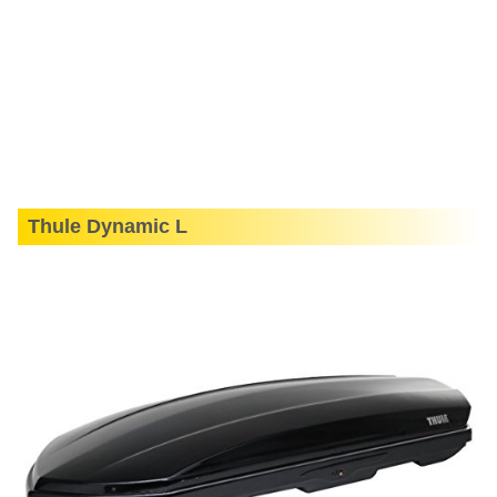
Thule Dynamic L