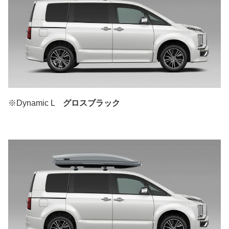
※Dynamic L
グロスブラック