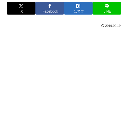
X
Facebook
はてブ
LINE
2019.02.19