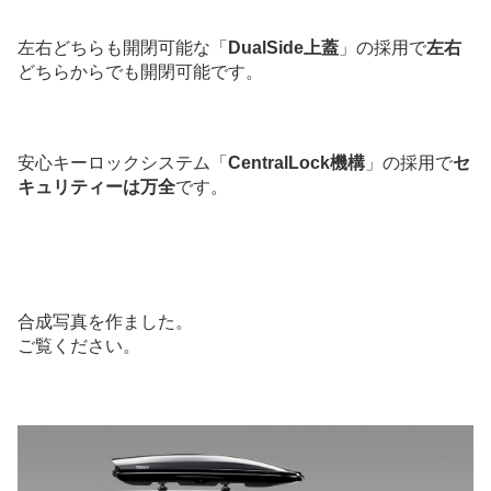
左右どちらも開閉可能な「
DualSide上蓋
」の採用で
左右
どちらからでも開閉可能です。
安心キーロックシステム「
CentralLock機構
」の採用で
セ
キュリティーは万全
です。
合成写真を作ました。
ご覧ください。