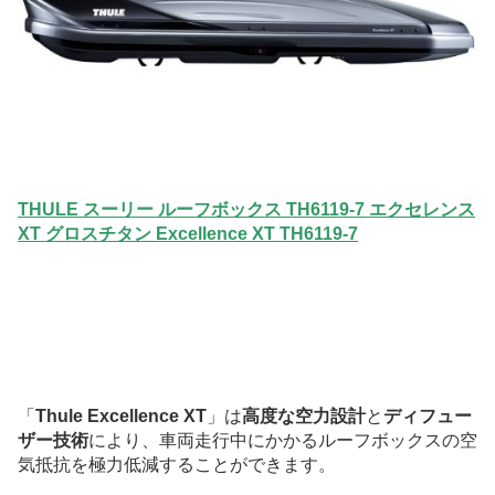
THULE スーリー ルーフボックス TH6119-7 エクセレンス
XT グロスチタン Excellence XT TH6119-7
「
Thule Excellence XT
」は
高度な空力設計
と
ディフュー
ザー技術
により、車両走行中にかかるルーフボックスの空
気抵抗を極力低減することができます。