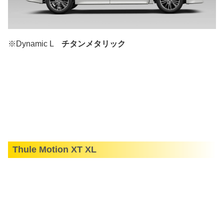
※Dynamic L
チタンメタリック
Thule Motion XT XL