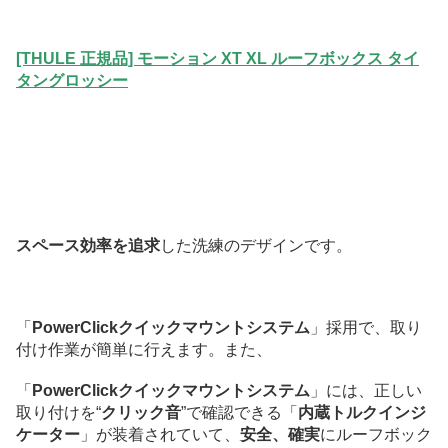
[THULE 正規品] モーション XT XL ルーフボックス タイ
タングロッシー
スペース効率を追求
した洗練のデザインです。
「
PowerClickクイックマウントシステム
」採用で、取り
付け作業が簡単に行えます。
また、
「
PowerClickクイックマウントシステム
」には、正しい
取り付けを“
クリック音
”で確認できる「
内蔵トルクインジ
ケーター
」が装着されていて、
安全、確実
にルーフボック