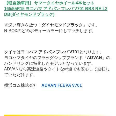
【軽自動車用】 サマータイヤホイール4本セット
165/55R15 ヨコハマ アドバン フレバ V701 BBS RE-L2
DB(ダイヤモンドブラック)
※深い輝きを放つ「
ダイヤモンドブラック
」です。
N-BOXのどのボディーカラーにもマッチします。
タイヤは
ヨコハマ アドバン フレバ V701
となります。
ヨコハマタイヤのフラッグシップブランド「
ADVAN
」の
ハンドリングに特化したモデルとなっています。
ADVANなら高速道路やタイトな峠道でも安心して運転し
ていただけます。
横浜ゴム株式会社
ADVAN FLEVA V701