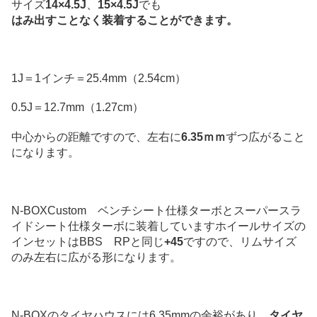
サイズ
14×4.5J
、
15×4.5J
でも
はみ出すことなく装着することができます。
1J＝1インチ＝25.4mm（2.54cm）
0.5J＝12.7mm（1.27cm）
中心からの距離ですので、左右に
6.35ｍｍ
ずつ広がること
になります。
N-BOXCustom ベンチシート仕様ターボとスーパースラ
イドシート仕様ターボに装着していますホイールサイズの
インセットはBBS RPと同じ
+45
ですので、リムサイズ
のみ左右に広がる形になります。
N-BOXのタイヤハウスには6.35mmの余裕があり、
タイヤ