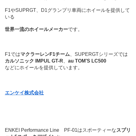
F1やSUPRGT、D1グランプリ車両にホイールを提供して
いる
世界一流のホイールメーカー
です。
F1では
マクラーレンF1チーム
、SUPERGTシリーズでは
カルソニック IMPUL GT-R
、
au TOM’S LC500
などにホイールを提供しています。
エンケイ株式会社
ENKEI Performance Line PF-01はスポーティーな
スプリ