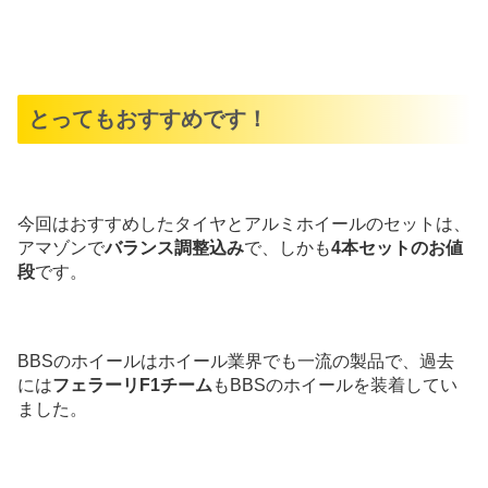
とってもおすすめです！
今回はおすすめしたタイヤとアルミホイールのセットは、
アマゾンで
バランス調整込み
で、しかも
4本セットのお値
段
です。
BBSのホイールはホイール業界でも一流の製品で、過去
には
フェラーリF1チーム
もBBSのホイールを装着してい
ました。