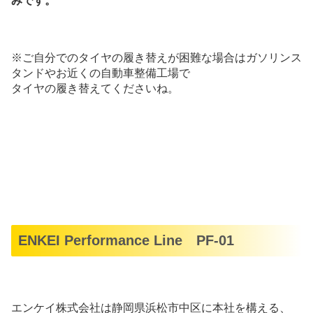
みです。
※ご自分でのタイヤの履き替えが困難な場合はガソリンス
タンドやお近くの自動車整備工場で
タイヤの履き替えてくださいね。
ENKEI Performance Line PF-01
エンケイ株式会社は静岡県浜松市中区に本社を構える、