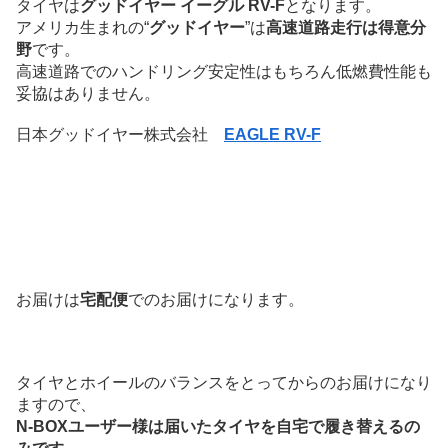
タイヤは
グッドイヤー イーグル RV-F
となります。
アメリカ生まれの“
グッドイヤー
”は
高速道路走行は得意分
野
です。
高速道路でのハンドリング安定性はもちろん低燃費性能も
妥協はありません。
日本グッドイヤー株式会社
EAGLE RV-F
お届けは
宅配便
でのお届けになります。
タイヤとホイールのバランスをとってからのお届けになり
ますので、
N-BOXユーザー様は届いたタイヤを自宅で履き替えるの