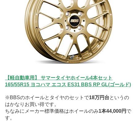
【軽自動車用】 サマータイヤホイール4本セット
165/55R15 ヨコハマ エコス ES31 BBS RP GL(ゴールド)
※BBSのホイールとタイヤのセットで
18万円台
というの
はかなりお買い得です。
ちなみにメーカー標準価格はホイールのみ
1本44,000円
で
す。