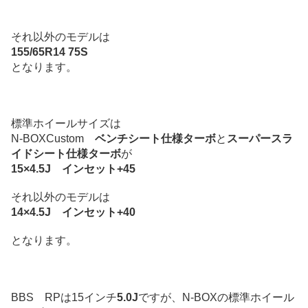
それ以外のモデルは
155/65R14 75S
となります。
標準ホイールサイズは
N-BOXCustom
ベンチシート仕様ターボ
と
スーパースラ
イドシート仕様ターボ
が
15×4.5J インセット+45
それ以外のモデルは
14×4.5J インセット+40
となります。
BBS RPは15インチ
5.0J
ですが、N-BOXの標準ホイール