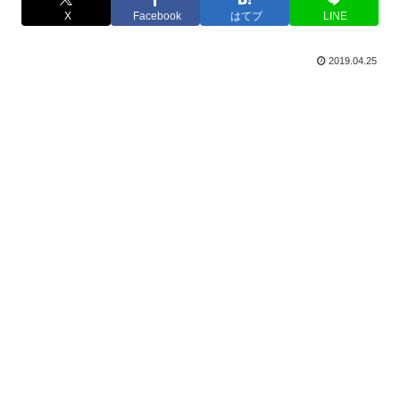
X
Facebook
はてブ
LINE
2019.04.25