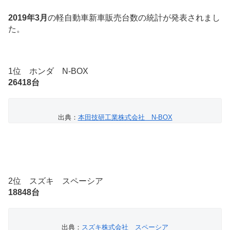
2019年3月
の軽自動車新車販売台数の統計が発表されまし
た。
1位 ホンダ N-BOX
26418台
出典：
本田技研工業株式会社 N-BOX
2位 スズキ スペーシア
18848台
出典：
スズキ株式会社 スペーシア