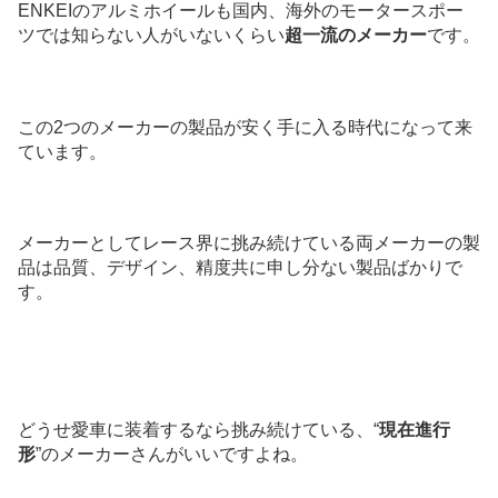
ENKEIのアルミホイールも国内、海外のモータースポー
ツでは知らない人がいないくらい
超一流のメーカー
です。
この2つのメーカーの製品が安く手に入る時代になって来
ています。
メーカーとしてレース界に挑み続けている両メーカーの製
品は品質、デザイン、精度共に申し分ない製品ばかりで
す。
どうせ愛車に装着するなら挑み続けている、“
現在進行
形
”のメーカーさんがいいですよね。