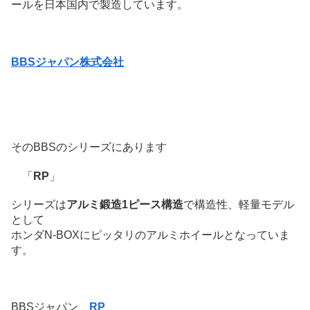
ールを日本国内で製造しています。
BBSジャパン株式会社
そのBBSのシリーズにあります
「
RP
」
シリーズは
アルミ鍛造1ピース構造
で構造性、軽量モデル
として
ホンダN-BOXにピッタリのアルミホイールとなっていま
す。
BBSジャパン
RP