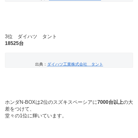
3位 ダイハツ タント
18525台
出典：
ダイハツ工業株式会社 タント
ホンダN-BOXは2位のスズキスペーシアに
7000台以上
の大
差をつけて、
堂々の1位に輝いています。