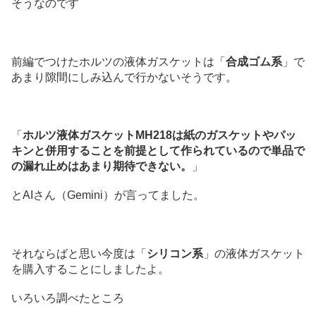
そうなのです
前編でつけたホルツの液体ガスケットは「
合成ゴム系
」で
あまり隙間にしみ込んで行かないそうです。
「
ホルツ液体ガスケットMH218は紙のガスケットやパッ
キンと併用することを前提として作られているので単品で
の漏れ止めはあまり期待できない。
」
とAIさん（Gemini）が言ってました。
それならばと思い今度は「
シリコン系
」の液体ガスケット
を購入することにしましたよ。
いろいろ調べたところ