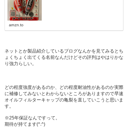
マ...
amzn.to
ネットとか製品紹介しているブログなんかを見てみるとち
ょくちょく出てくる名前なんだけどその評判はやはりかな
り強力らしい。
どの程度強度があるのか、どの程度耐油性があるのか実際
に補修してみないとわからないところがありますので早速
オイルフィルターキャップの亀裂を直していこうと思いま
す。
※25年保証なんですって。
期待が持てます(^.^)