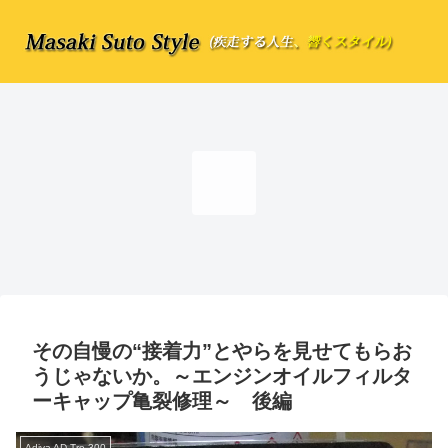
その自慢の“接着力”とやらを見せてもらお
うじゃないか。～エンジンオイルフィルタ
ーキャップ亀裂修理～ 後編
Adiva AD Tre 300