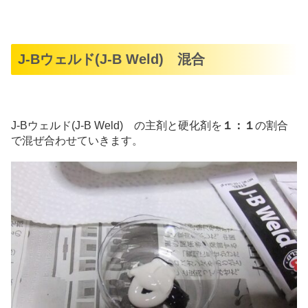
J-Bウェルド(J-B Weld) 混合
J-Bウェルド(J-B Weld) の主剤と硬化剤を
１：１
の割合
で混ぜ合わせていきます。