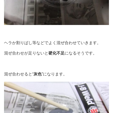
ヘラか割りばし等などでよく混ぜ合わせていきます。
混ぜ合わせが足りないと
硬化不足
になるそうです。
混ぜ合わせると“
灰色
”になります。