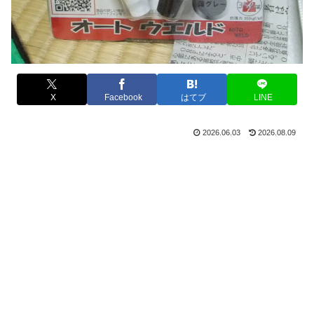
X
Facebook
はてブ
LINE
2026.06.03
2026.08.09