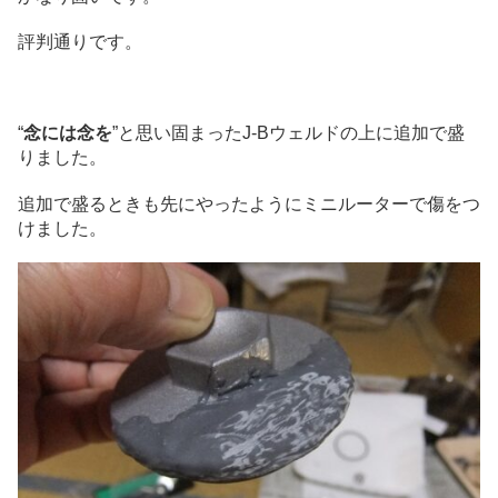
評判通りです。
“
念には念を
”と思い固まったJ-Bウェルドの上に追加で盛
りました。
追加で盛るときも先にやったようにミニルーターで傷をつ
けました。