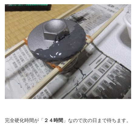
完全硬化時間が「
２４時間
」なので次の日まで待ちます。