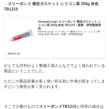
・
スリーボンド 液状ガスケット シリコン系 250g 灰色
TB1215
Amazon.co.jp: スリーボンド 液状ガスケット シ
リコン系 250g 灰色 TB1215 : 産業・研究開発用
品
Amazon.co.jp: スリーボンド 液状ガスケット シリコン系
250g 灰色 TB1215 : 産業・研究開発用品
amzn.to
がとても評判がよく整備工場さんなどでよく使われている
製品ということでした。
ただこの製品容量が多く使い切る前に中身が固まってしま
すという報告が多く見られます。
そこで少量のもので
スリーボンドTB1215
と同等の成分は