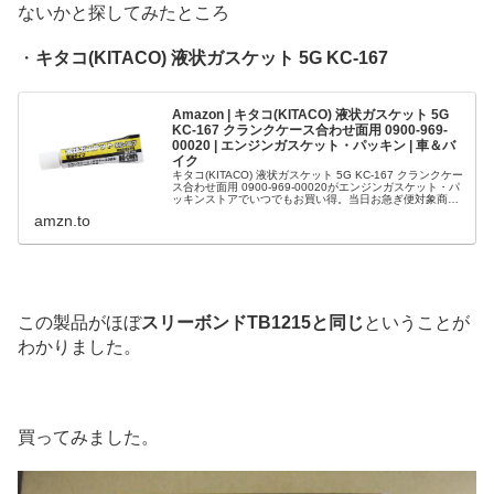
ないかと探してみたところ
・
キタコ(KITACO) 液状ガスケット 5G KC-167
Amazon | キタコ(KITACO) 液状ガスケット 5G
KC-167 クランクケース合わせ面用 0900-969-
00020 | エンジンガスケット・パッキン | 車＆バ
イク
キタコ(KITACO) 液状ガスケット 5G KC-167 クランクケー
ス合わせ面用 0900-969-00020がエンジンガスケット・パ
ッキンストアでいつでもお買い得。当日お急ぎ便対象商品
は、当日お届け可能です。アマゾン配送商品は、通常配...
amzn.to
この製品がほぼ
スリーボンドTB1215と同じ
ということが
わかりました。
買ってみました。