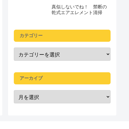
真似しないでね！ 禁断の
乾式エアエレメント清掃
カテゴリー
アーカイブ