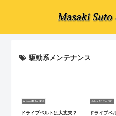
駆動系メンテナンス
Adiva AD Tre 300
Adiva AD Tre 300
ドライブベルトは大丈夫？
ドライブベ