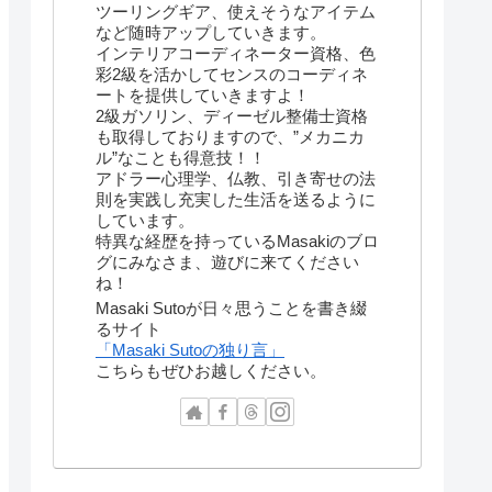
ツーリングギア、使えそうなアイテム
など随時アップしていきます。
インテリアコーディネーター資格、色
彩2級を活かしてセンスのコーディネ
ートを提供していきますよ！
2級ガソリン、ディーゼル整備士資格
も取得しておりますので、”メカニカ
ル”なことも得意技！！
アドラー心理学、仏教、引き寄せの法
則を実践し充実した生活を送るように
しています。
特異な経歴を持っているMasakiのブロ
グにみなさま、遊びに来てください
ね！
Masaki Sutoが日々思うことを書き綴
るサイト
「Masaki Sutoの独り言」
こちらもぜひお越しください。