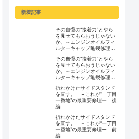
新着記事
その自慢の“接着力”とやら
を見せてもらおうじゃない
か。～エンジンオイルフィ
ルターキャップ亀裂修理
～ 後編
その自慢の“接着力”とやら
を見せてもらおうじゃない
か。～エンジンオイルフィ
ルターキャップ亀裂修理
～ 前編
折れかけたサイドスタンド
を直す。 －これが“一丁目
一番地”の最重要修理ー 後
編
折れかけたサイドスタンド
を直す。 －これが“一丁目
一番地”の最重要修理ー 前
編