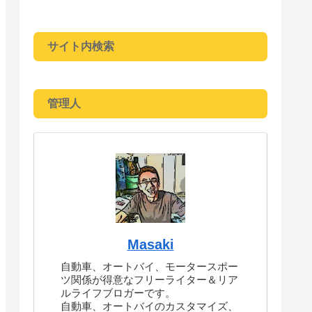
サイト内検索
管理人
Masaki
自動車、オートバイ、モータースポー
ツ関係が得意なフリーライター＆リア
ルライフブロガーです。
自動車、オートバイのカスタマイズ、